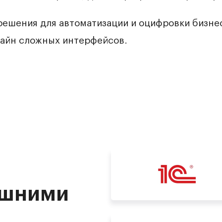
решения для автоматизации и оцифровки бизне
зайн сложных интерфейсов.
ешними