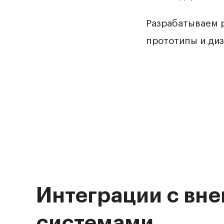
Разрабатываем 
прототипы и ди
Интеграции с вн
системами