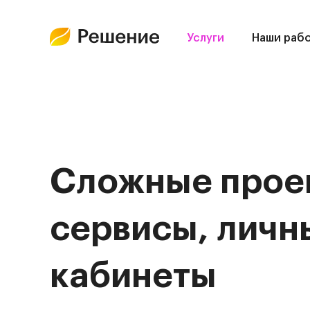
Услуги
Наши раб
Сложные прое
сервисы, личн
кабинеты